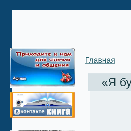
Главная
«Я б