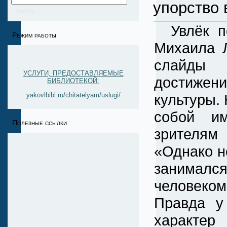
упорство 
Увлёк под
Режим работы
Михаила Л
слайды 
УСЛУГИ, ПРЕДОСТАВЛЯЕМЫЕ
достижен
БИБЛИОТЕКОЙ:
культуры.
yakovlbibl.ru/chitatelyam/uslugi/
собой им
Полезные ссылки
зрителям
«Однако н
занимал
человеко
Правда у
характер