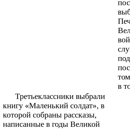
пос
вы
Печ
Вел
вой
слу
под
пос
том
в т
Третьеклассники выбрали
книгу «Маленький солдат», в
которой собраны рассказы,
написанные в годы Великой