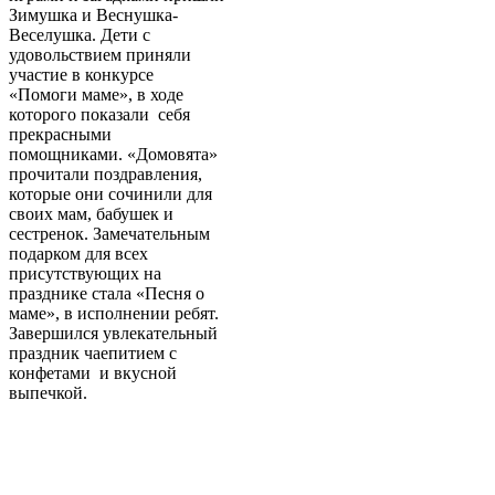
Зимушка и Веснушка-
Веселушка. Дети с
удовольствием приняли
участие в конкурсе
«Помоги маме», в ходе
которого показали себя
прекрасными
помощниками. «Домовята»
прочитали поздравления,
которые они сочинили для
своих мам, бабушек и
сестренок. Замечательным
подарком для всех
присутствующих на
празднике стала «Песня о
маме», в исполнении ребят.
Завершился увлекательный
праздник чаепитием с
конфетами и вкусной
выпечкой.