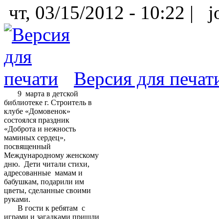
чт, 03/15/2012 - 10:22 |
jo
Версия для печат
9 марта в детской
библиотеке г. Строитель в
клубе «Домовенок»
состоялся праздник
«Доброта и нежность
маминых сердец»,
посвященный
Международному женскому
дню. Дети читали стихи,
адресованные мамам и
бабушкам, подарили им
цветы, сделанные своими
руками.
В гости к ребятам с
играми и загадками пришли