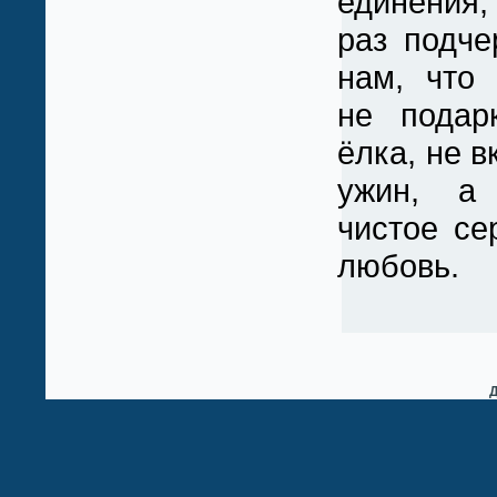
единения
раз подче
нам, что
не подар
ёлка, не 
ужин, а
чистое се
любовь.
Д