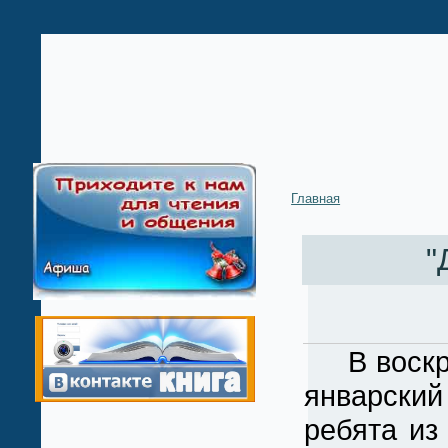
Главная
"
В воскр
январски
ребята из