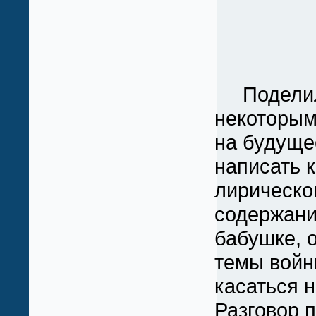
Поделилс
некоторым
на будуще
написать к
лирическо
содержани
бабушке, о
темы войн
касаться н
Разговор 