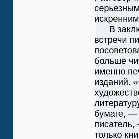
серьезным
искренним
В заклю
встречи п
посоветов
больше чи
именно пе
изданий. 
художест
литератур
бумаге, —
писатель,
только кни