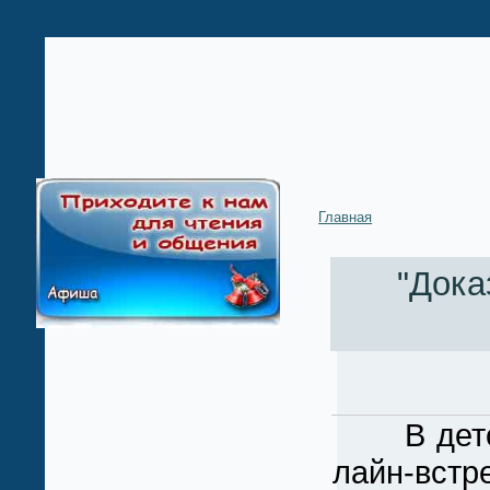
Главная
"Дока
В детской
лайн-вст