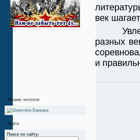
литератур
век шагает
Увлекате
разных ве
соревнова
и правильн
Лучшие читатели
Найти
Поиск по сайту: