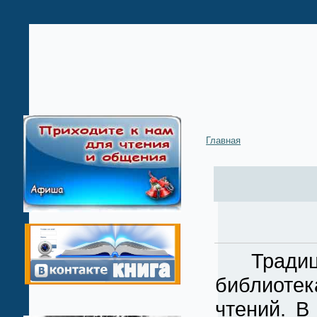
Главная
Традицио
библиоте
чтений. В