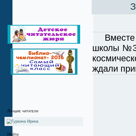
З
Вместе с 
школы №3,
космическ
ждали при
Лучшие читатели
Найти