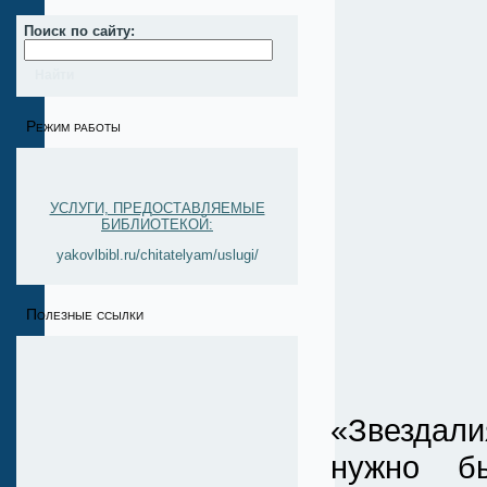
Поиск по сайту:
Режим работы
УСЛУГИ, ПРЕДОСТАВЛЯЕМЫЕ
БИБЛИОТЕКОЙ:
yakovlbibl.ru/chitatelyam/uslugi/
Полезные ссылки
На п
«Звездали
нужно бы