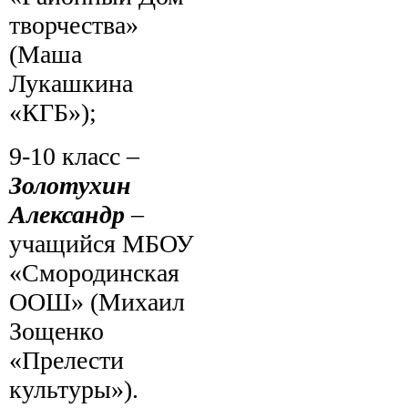
творчества»
(Маша
Лукашкина
«КГБ»);
9-10 класс –
Золотухин
Александр
–
учащийся МБОУ
«Смородинская
ООШ» (Михаил
Зощенко
«Прелести
культуры»).