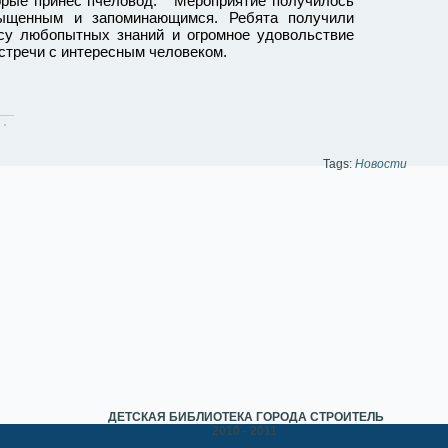
орые принес пчеловод. Мероприятие получилось
ыщенным и запоминающимся. Ребята получили
су любопытных знаний и огромное удовольствие
встречи с интересным человеком.
Tags:
Новости
ДЕТСКАЯ БИБЛИОТЕКА ГОРОДА СТРОИТЕЛЬ
2010 - 2011