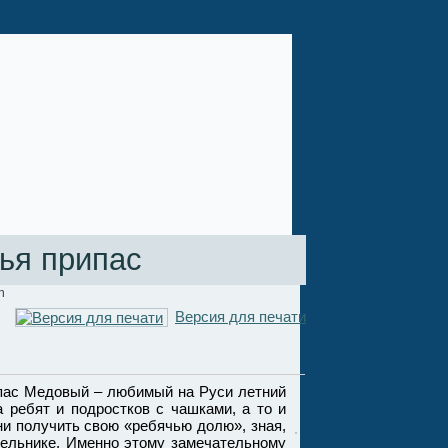
ья припас
n
Версия для печати
пас Медовый – любимый на Руси летний
а ребят и подростков с чашками, а то и
и получить свою «ребячью долю», зная,
пчельнике. Именно этому замечательному