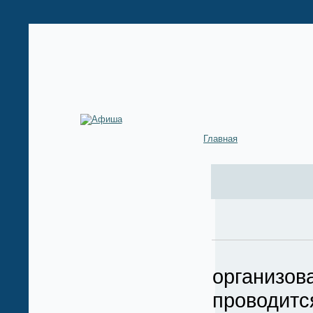
Главная
Междун
организо
проводит