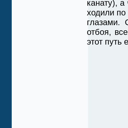
канату), а
ходили по
глазами. 
отбоя, вс
этот путь 