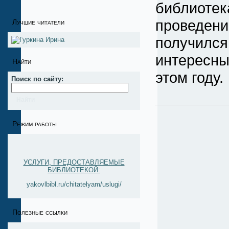
библиоте
проведен
Лучшие читатели
получил
интересны
Найти
этом году.
Поиск по сайту:
Режим работы
УСЛУГИ, ПРЕДОСТАВЛЯЕМЫЕ
БИБЛИОТЕКОЙ:
yakovlbibl.ru/chitatelyam/uslugi/
Полезные ссылки