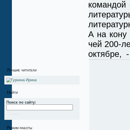
командой 
литерату
литератур
А на кону
чей 200-л
октябре, 
Лучшие читатели
Найти
Поиск по сайту:
Режим работы