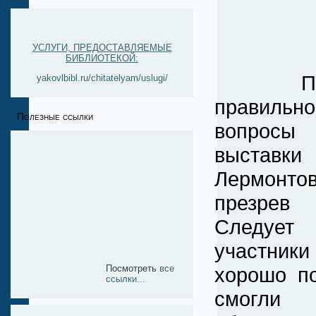
УСЛУГИ, ПРЕДОСТАВЛЯЕМЫЕ
БИБЛИОТЕКОЙ:
Помоч
yakovlbibl.ru/chitatelyam/uslugi/
правильн
Полезные ссылки
вопросы 
выста
Лермон
презрев
Следует 
участни
хорошо п
Посмотреть
все
ссылки...
смогли 