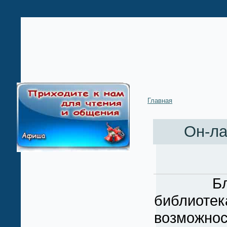
Главная
Он-ла
Благода
библиотек
возможно