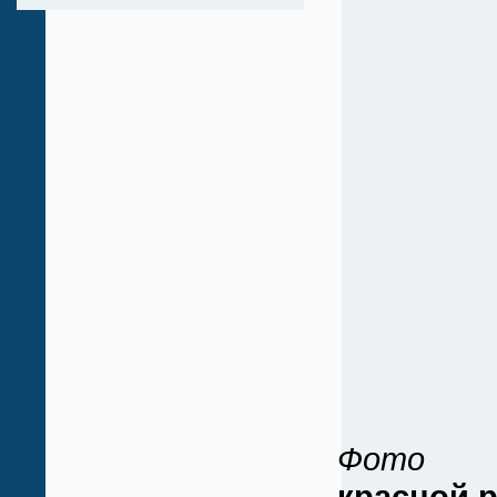
Фото
красной 