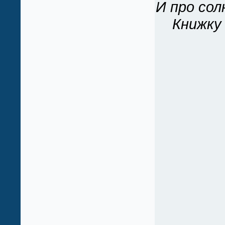
И про сол
Книжку