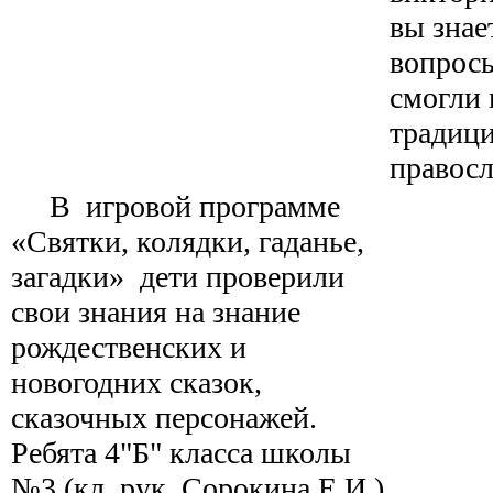
вы знае
вопросы
смогли 
традици
правосл
В игровой программе
«Святки, колядки, гаданье,
загадки» дети проверили
свои знания на знание
рождественских и
новогодних сказок,
сказочных персонажей.
Ребята 4"Б" класса школы
№3 (кл. рук. Сорокина Е.И.)