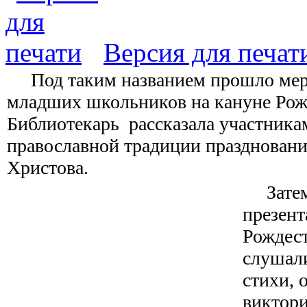
Версия для печат
Под таким названием прошло мер
младших школьников на кануне Рож
Библиотекарь рассказала участника
православной традиции праздновани
Христова.
Затем 
презен
Рождест
слушал
стихи, 
виктори