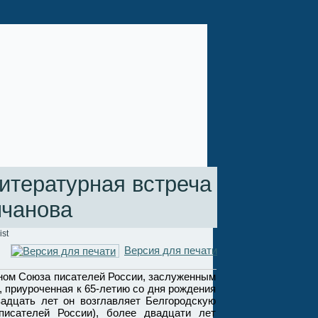
итературная встреча
лчанова
ist
Версия для печати
ом Союза писателей России, заслуженным
приуроченная к 65-летию со дня рождения
адцать лет он возглавляет Белгородскую
писателей России), более двадцати лет