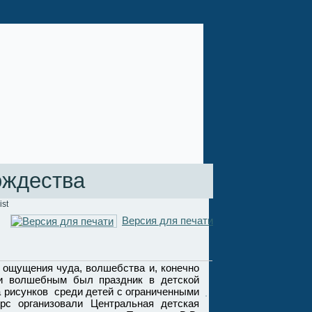
ождества
ist
Версия для печати
ощущения чуда, волшебства и, конечно
 волшебным был праздник в детской
а рисунков среди детей с ограниченными
рс организовали Центральная детская