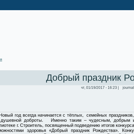
ая
Добрый праздник Р
чт, 01/19/2017 - 16:23 |
journal
ый год всегда начинается с тёплых, семейных праздников, 
 душевной доброты. Именно таким – чудесным, добрым и
лиотеке г. Строитель, посвященный подведению итогов конкурс
можностями здоровья «Добрый праздник Рождества». Конку