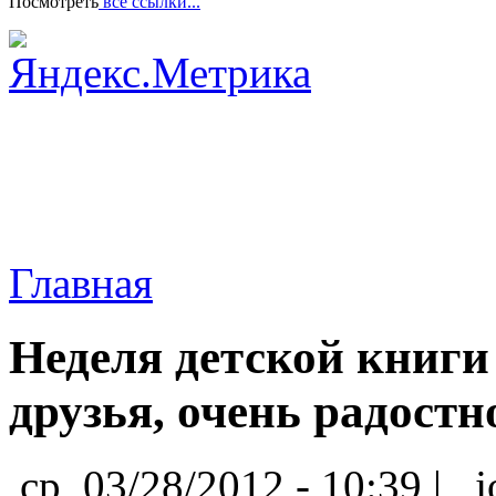
Посмотреть
все ссылки...
Главная
Неделя детской книги
друзья, очень радостн
ср, 03/28/2012 - 10:39 |
j