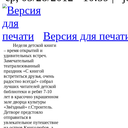
Версия для печат
Неделя детской книги
– время открытий и
удивительных встреч.
Замечательный
театрализованный
праздник «С книгой
встретиться друзья, очень
радостно всегда!» собрал
лучших читателей детской
библиотеки и ребят 7-10
лет в красочно украшенном
зале дворца культуры
«Звёздный» г.Строитель.
Детворе предстояло
отправиться в
увлекательное путешествие
на остров Книголюбов, а