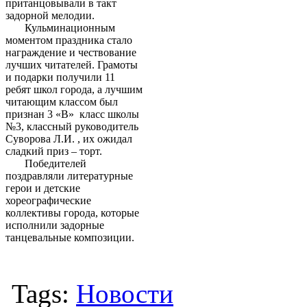
пританцовывали в такт
задорной мелодии.
Кульминационным
моментом праздника стало
награждение и чествование
лучших читателей. Грамоты
и подарки получили 11
ребят школ города, а лучшим
читающим классом был
признан 3 «В» класс школы
№3, классный руководитель
Суворова Л.И. , их ожидал
сладкий приз – торт.
Победителей
поздравляли литературные
герои и детские
хореографические
коллективы города, которые
исполнили задорные
танцевальные композиции.
Tags:
Новости