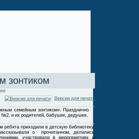
м зонтиком
list
Версия для печати
ным семейным зонтиком». Празднично
 №2, и их родителей, бабушек, дедушек.
ребята приходили в детскую библиотеку,
 рассказывали о прочитанном, делились
лениями, участвовали в мероприятиях и