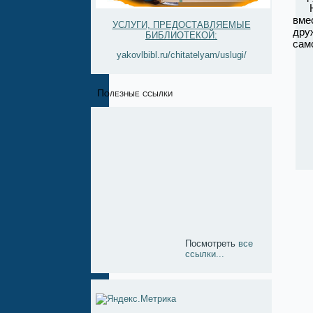
На 
вме
УСЛУГИ, ПРЕДОСТАВЛЯЕМЫЕ
дру
БИБЛИОТЕКОЙ:
само
yakovlbibl.ru/chitatelyam/uslugi/
Полезные ссылки
Посмотреть
все
ссылки...