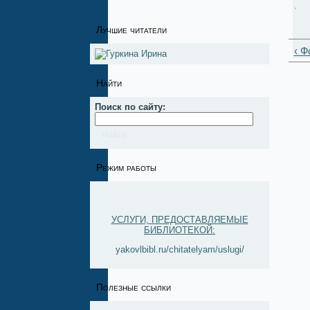
Лучшие читатели
‹ Ф
Найти
Поиск по сайту:
Режим работы
УСЛУГИ, ПРЕДОСТАВЛЯЕМЫЕ
БИБЛИОТЕКОЙ:
yakovlbibl.ru/chitatelyam/uslugi/
Полезные ссылки