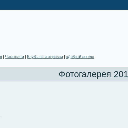
ая
|
Читателям
|
Клубы по интересам
|
«Добрый ангел»
Фотогалерея 201