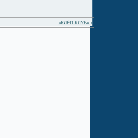
«КЛЁП-КЛУБ» ›