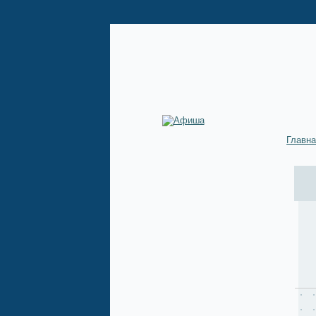
Главн