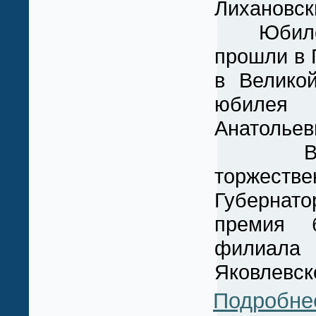
Лихановск
Юбилейны
прошли в 
в Великой
юбилея 
Анатольев
В рамка
торжест
Губернато
премия 
филиала 
Яковлевск
Подробне