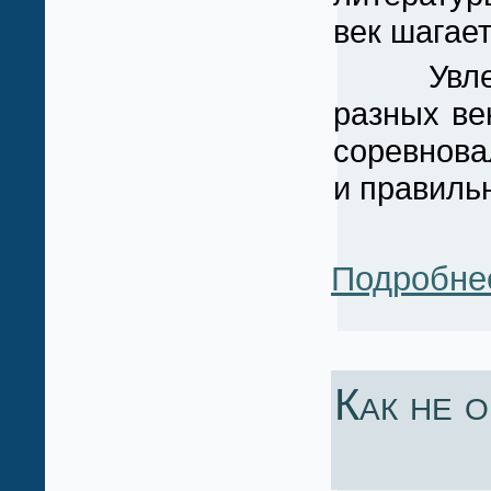
век шагает
Увлекате
разных ве
соревнова
и правильн
Подробне
Как не о