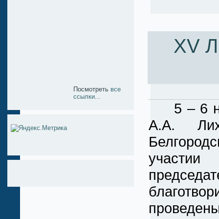
XV Л
Посмотреть
все
ссылки...
5 – 6 ноя
А.А. Ли
Белгородс
участии
председ
благотвор
проведе