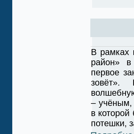
В рамках 
район» в 
первое за
зовёт». 
волшебную
– учёным,
в которой
потешки, з