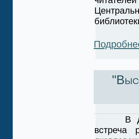
Центра
библиотек
Подробне
"Выс
В детск
встреча