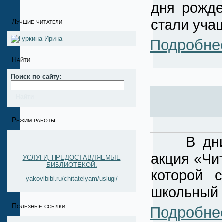
дня рожде
стали уч
Лучшие читатели
Подробне
Найти
Поиск по сайту:
Режим работы
В дни Ли
акция «Чи
УСЛУГИ, ПРЕДОСТАВЛЯЕМЫЕ
БИБЛИОТЕКОЙ:
которой
yakovlbibl.ru/chitatelyam/uslugi/
школьный 
Полезные ссылки
Подробне